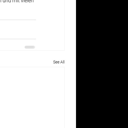
 und mit vielen 
See All