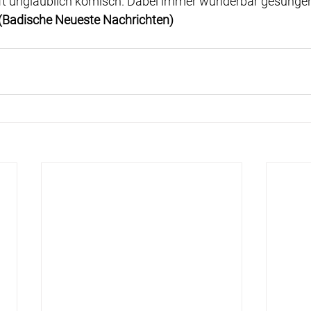
 oft unglaublich komisch. Dabei immer wunderbar gesungen
(Badische Neueste Nachrichten)