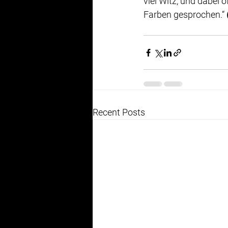
viel Witz, und dabei
Farben gesprochen.“ 
Recent Posts