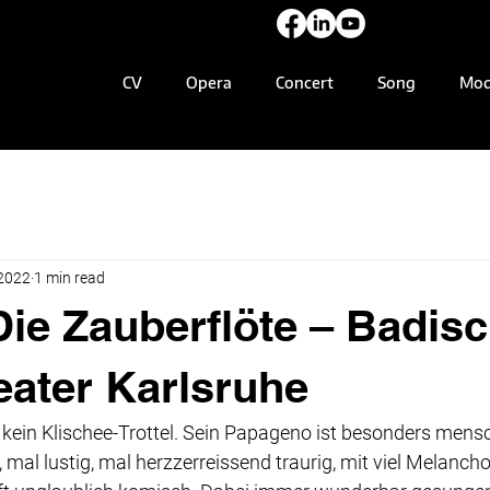
CV
Opera
Concert
Song
Mod
 2022
1 min read
Die Zauberflöte – Badis
eater Karlsruhe
 kein Klischee-Trottel. Sein Papageno ist besonders mensc
, mal lustig, mal herzzerreissend traurig, mit viel Melanch