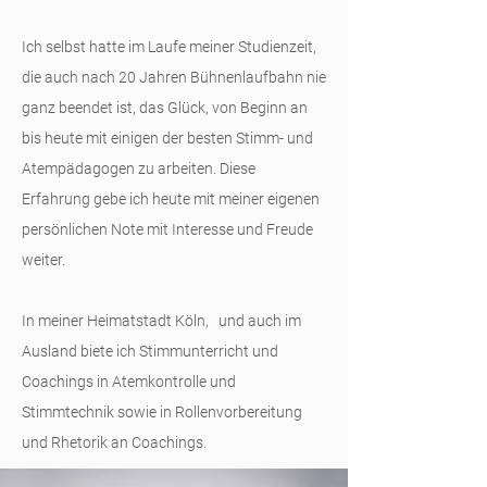
Ich selbst hatte im Laufe meiner Studienzeit,
die auch nach 20 Jahren Bühnenlaufbahn nie
ganz beendet ist, das Glück, von Beginn an
bis heute mit einigen der besten Stimm- und
Atempädagogen zu arbeiten. Diese
Erfahrung gebe ich heute mit meiner eigenen
persönlichen Note mit Interesse und Freude
weiter.
In meiner Heimatstadt Köln, und auch im
Ausland biete ich Stimmunterricht und
Coachings in Atemkontrolle und
Stimmtechnik sowie in Rollenvorbereitung
und Rhetorik an Coachings.