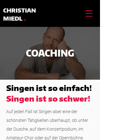
CHRISTIAN
MIEDL
.
COACHING
Singen ist so einfach!
Singen ist so schwer!
Auf jeden Fall ist Singen aber eine der
schönsten Tätigkeiten überhaupt, ob unter
der Dusche, auf dem Konzertpodium, im
Amateur-Chor oder auf der Opernbühne.