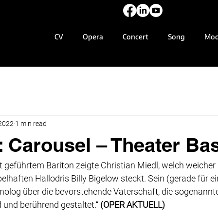
CV
Opera
Concert
Song
Mod
 2022
1 min read
 Carousel – Theater Bas
t geführtem Bariton zeigte Christian Miedl, welch weicher 
elhaften Hallodris Billy Bigelow steckt. Sein (gerade für ei
nolog über die bevorstehende Vaterschaft, die sogenannte
und berührend gestaltet.“ 
(OPER AKTUELL)