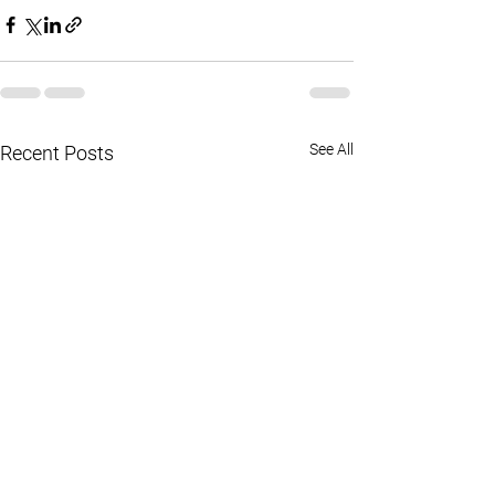
See All
Recent Posts