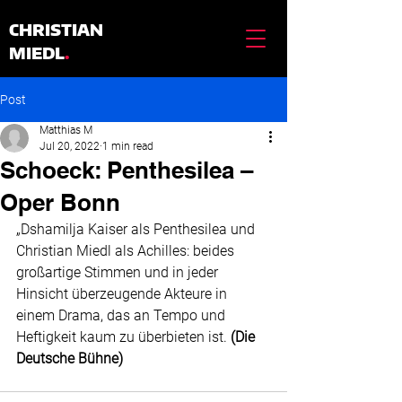
CHRISTIAN
MIEDL
.
Post
Matthias M
Jul 20, 2022
1 min read
Schoeck: Penthesilea –
Oper Bonn
„Dshamilja Kaiser als Penthesilea und 
Christian Miedl als Achilles: beides 
großartige Stimmen und in jeder 
Hinsicht überzeugende Akteure in 
einem Drama, das an Tempo und 
Heftigkeit kaum zu überbieten ist.
 (Die 
Deutsche Bühne)